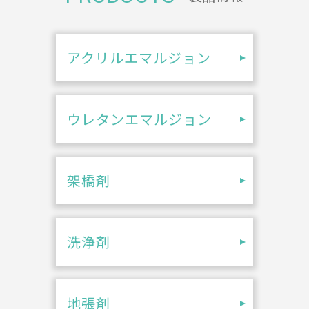
アクリルエマルジョン
ウレタンエマルジョン
架橋剤
洗浄剤
地張剤