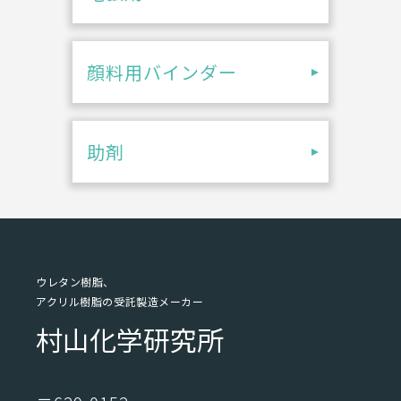
顔料用バインダー
助剤
ウレタン樹脂、
アクリル樹脂の受託製造メーカー
村山化学研究所