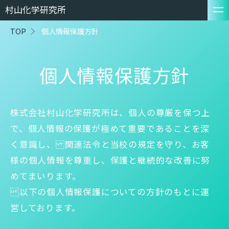
村山化学研究所
TOP
個人情報保護方針
個人情報保護方針
株式会社村山化学研究所は、個人の尊厳を保つ上
で、個人情報の保護が極めて重要であることを深
く意識し、 関連法令と当校の規定を守り、お客
様の個人情報を尊重し、保護と継続的な改善に努
めてまいります。
以下の個人情報保護についての方針のもとに運
営しております。