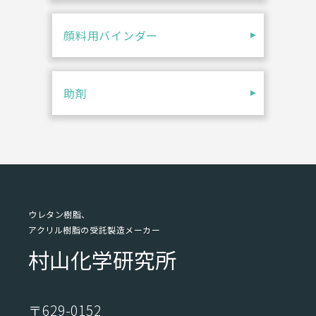
顔料用バインダー
助剤
ウレタン樹脂、
アクリル樹脂の受託製造メーカー
村山化学研究所
〒629-0152