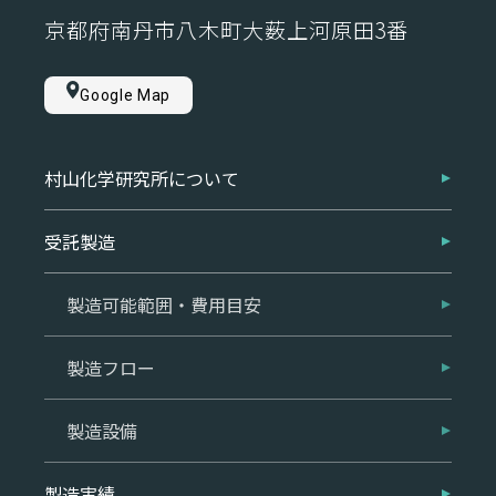
京都府南丹市八木町大薮上河原田3番
Google Map
村山化学研究所について
受託製造
製造可能範囲・費用目安
製造フロー
製造設備
製造実績