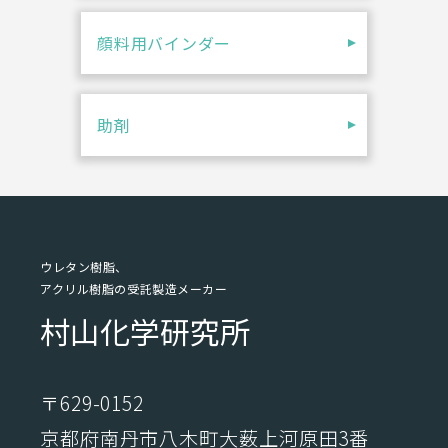
顔料用バインダー
助剤
ウレタン樹脂、
アクリル樹脂の受託製造メーカー
村山化学研究所
〒629-0152
京都府南丹市八木町大薮上河原田3番