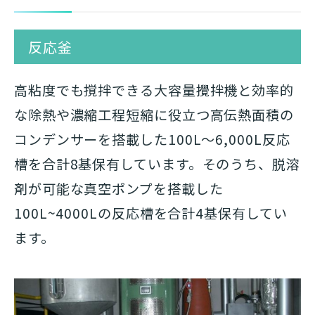
反応釜
高粘度でも撹拌できる大容量攪拌機と効率的
な除熱や濃縮工程短縮に役立つ高伝熱面積の
コンデンサーを搭載した100L～6,000L反応
槽を合計8基保有しています。そのうち、脱溶
剤が可能な真空ポンプを搭載した
100L~4000Lの反応槽を合計4基保有してい
ます。