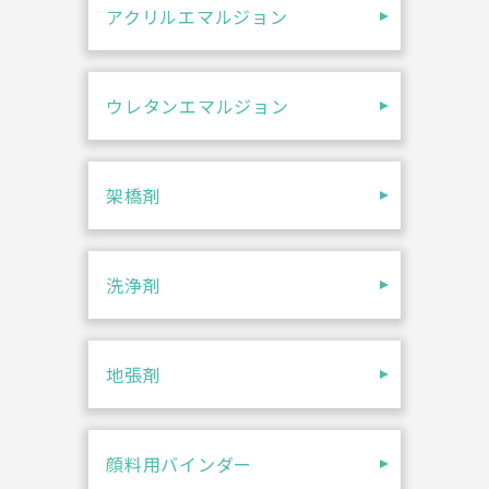
アクリルエマルジョン
ウレタンエマルジョン
架橋剤
洗浄剤
地張剤
顔料用バインダー