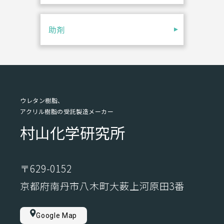
助剤
ウレタン樹脂、
アクリル樹脂の受託製造メーカー
村山化学研究所
〒629-0152
京都府南丹市八木町大薮上河原田3番
Google Map